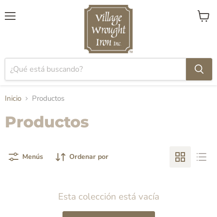
Menú
Ver
carrito
Inicio
Productos
Productos
Menús
Ordenar por
Esta colección está vacía