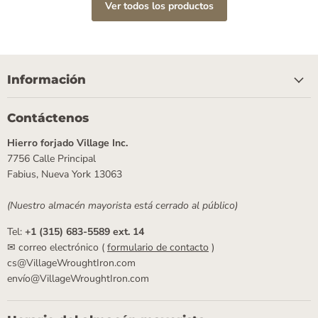
Ver todos los productos
Información
Contáctenos
Hierro forjado Village Inc.
7756 Calle Principal
Fabius, Nueva York 13063
(Nuestro almacén mayorista está cerrado al público)
Tel:
+1 (315) 683-5589 ext. 14
✉ correo electrónico (
formulario de contacto
)
cs@VillageWroughtIron.com
envío@VillageWroughtIron.com