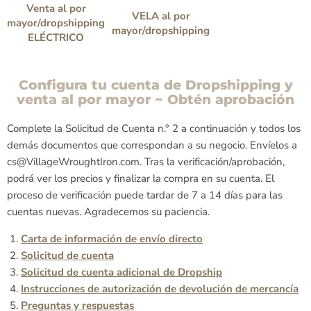
Venta al por
VELA al por
mayor/dropshipping
mayor/dropshipping
ELÉCTRICO
Configura tu cuenta de Dropshipping y
venta al por mayor ~ Obtén aprobación
Complete la Solicitud de Cuenta n.° 2 a continuación y todos los
demás documentos que correspondan a su negocio. Envíelos a
cs@VillageWroughtIron.com. Tras la verificación/aprobación,
podrá ver los precios y finalizar la compra en su cuenta. El
proceso de verificación puede tardar de 7 a 14 días para las
cuentas nuevas. Agradecemos su paciencia.
Carta de información de envío directo
Solicitud de cuenta
Solicitud de cuenta adicional de Dropship
Instrucciones de autorización de devolución de mercancía
Preguntas y respuestas