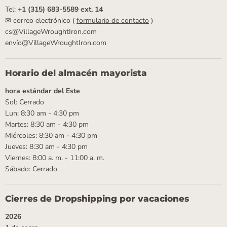
Tel:
+1 (315) 683-5589 ext. 14
✉ correo electrónico (
formulario de contacto
)
cs@VillageWroughtIron.com
envío@VillageWroughtIron.com
Horario del almacén mayorista
hora estándar del Este
Sol: Cerrado
Lun: 8:30 am - 4:30 pm
Martes: 8:30 am - 4:30 pm
Miércoles: 8:30 am - 4:30 pm
Jueves: 8:30 am - 4:30 pm
Viernes: 8:00 a. m. - 11:00 a. m.
Sábado: Cerrado
Cierres de Dropshipping por vacaciones
2026