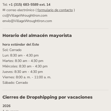
Tel:
+1 (315) 683-5589 ext. 14
✉ correo electrónico (
formulario de contacto
)
cs@VillageWroughtIron.com
envío@VillageWroughtIron.com
Horario del almacén mayorista
hora estándar del Este
Sol: Cerrado
Lun: 8:30 am - 4:30 pm
Martes: 8:30 am - 4:30 pm
Miércoles: 8:30 am - 4:30 pm
Jueves: 8:30 am - 4:30 pm
Viernes: 8:00 a. m. - 11:00 a. m.
Sábado: Cerrado
Cierres de Dropshipping por vacaciones
2026