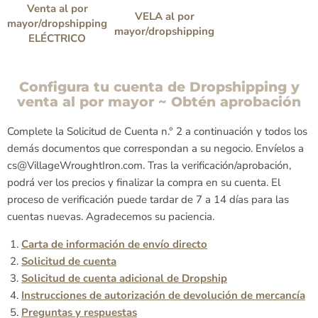
Venta al por
VELA al por
mayor/dropshipping
mayor/dropshipping
ELÉCTRICO
Configura tu cuenta de Dropshipping y
venta al por mayor ~ Obtén aprobación
Complete la Solicitud de Cuenta n.° 2 a continuación y todos los
demás documentos que correspondan a su negocio. Envíelos a
cs@VillageWroughtIron.com. Tras la verificación/aprobación,
podrá ver los precios y finalizar la compra en su cuenta. El
proceso de verificación puede tardar de 7 a 14 días para las
cuentas nuevas. Agradecemos su paciencia.
Carta de información de envío directo
Solicitud de cuenta
Solicitud de cuenta adicional de Dropship
Instrucciones de autorización de devolución de mercancía
Preguntas y respuestas