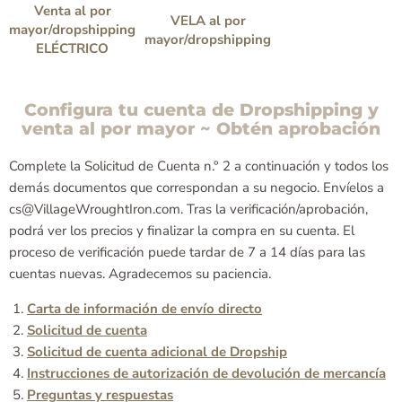
Venta al por
VELA al por
mayor/dropshipping
mayor/dropshipping
ELÉCTRICO
Configura tu cuenta de Dropshipping y
venta al por mayor ~ Obtén aprobación
Complete la Solicitud de Cuenta n.° 2 a continuación y todos los
demás documentos que correspondan a su negocio. Envíelos a
cs@VillageWroughtIron.com. Tras la verificación/aprobación,
podrá ver los precios y finalizar la compra en su cuenta. El
proceso de verificación puede tardar de 7 a 14 días para las
cuentas nuevas. Agradecemos su paciencia.
Carta de información de envío directo
Solicitud de cuenta
Solicitud de cuenta adicional de Dropship
Instrucciones de autorización de devolución de mercancía
Preguntas y respuestas