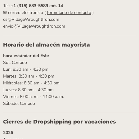
Tel:
+1 (315) 683-5589 ext. 14
✉ correo electrónico (
formulario de contacto
)
cs@VillageWroughtIron.com
envío@VillageWroughtIron.com
Horario del almacén mayorista
hora estándar del Este
Sol: Cerrado
Lun: 8:30 am - 4:30 pm
Martes: 8:30 am - 4:30 pm
Miércoles: 8:30 am - 4:30 pm
Jueves: 8:30 am - 4:30 pm
Viernes: 8:00 a. m. - 11:00 a. m.
Sábado: Cerrado
Cierres de Dropshipping por vacaciones
2026