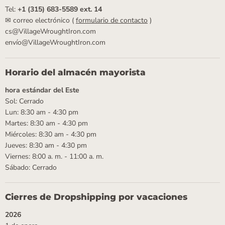
Tel:
+1 (315) 683-5589 ext. 14
✉ correo electrónico (
formulario de contacto
)
cs@VillageWroughtIron.com
envío@VillageWroughtIron.com
Horario del almacén mayorista
hora estándar del Este
Sol: Cerrado
Lun: 8:30 am - 4:30 pm
Martes: 8:30 am - 4:30 pm
Miércoles: 8:30 am - 4:30 pm
Jueves: 8:30 am - 4:30 pm
Viernes: 8:00 a. m. - 11:00 a. m.
Sábado: Cerrado
Cierres de Dropshipping por vacaciones
2026