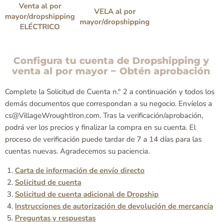
Venta al por
VELA al por
mayor/dropshipping
mayor/dropshipping
ELÉCTRICO
Configura tu cuenta de Dropshipping y
venta al por mayor ~ Obtén aprobación
Complete la Solicitud de Cuenta n.° 2 a continuación y todos los
demás documentos que correspondan a su negocio. Envíelos a
cs@VillageWroughtIron.com. Tras la verificación/aprobación,
podrá ver los precios y finalizar la compra en su cuenta. El
proceso de verificación puede tardar de 7 a 14 días para las
cuentas nuevas. Agradecemos su paciencia.
Carta de información de envío directo
Solicitud de cuenta
Solicitud de cuenta adicional de Dropship
Instrucciones de autorización de devolución de mercancía
Preguntas y respuestas