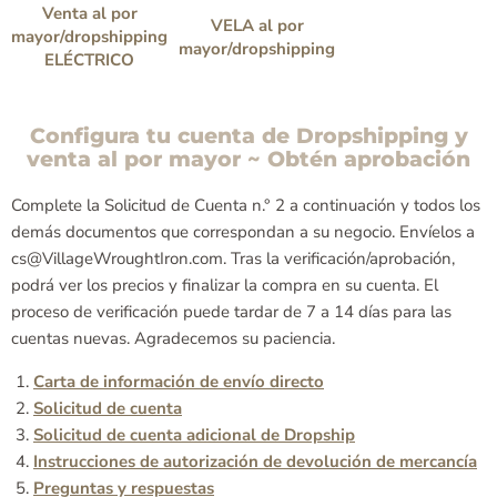
Venta al por
VELA al por
mayor/dropshipping
mayor/dropshipping
ELÉCTRICO
Configura tu cuenta de Dropshipping y
venta al por mayor ~ Obtén aprobación
Complete la Solicitud de Cuenta n.° 2 a continuación y todos los
demás documentos que correspondan a su negocio. Envíelos a
cs@VillageWroughtIron.com. Tras la verificación/aprobación,
podrá ver los precios y finalizar la compra en su cuenta. El
proceso de verificación puede tardar de 7 a 14 días para las
cuentas nuevas. Agradecemos su paciencia.
Carta de información de envío directo
Solicitud de cuenta
Solicitud de cuenta adicional de Dropship
Instrucciones de autorización de devolución de mercancía
Preguntas y respuestas