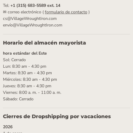
Tel:
+1 (315) 683-5589 ext. 14
✉ correo electrónico (
formulario de contacto
)
cs@VillageWroughtIron.com
envío@VillageWroughtIron.com
Horario del almacén mayorista
hora estándar del Este
Sol: Cerrado
Lun: 8:30 am - 4:30 pm
Martes: 8:30 am - 4:30 pm
Miércoles: 8:30 am - 4:30 pm
Jueves: 8:30 am - 4:30 pm
Viernes: 8:00 a. m. - 11:00 a. m.
Sábado: Cerrado
Cierres de Dropshipping por vacaciones
2026